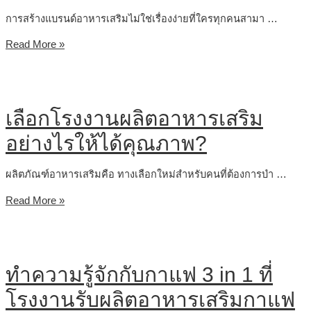
เสริม
การสร้างแบรนด์อาหารเสริมไม่ใช่เรื่องง่ายที่ใครทุกคนสามา …
เพื่อ
สุขภาพ
4
Read More »
คู่มือ
ช่วย
เหลือ
มือ
เลือกโรงงานผลิตอาหารเสริม
ใหม่
อย่างไรให้ได้คุณภาพ?
สร้าง
แบรนด์
อาหาร
ผลิตภัณฑ์อาหารเสริมคือ ทางเลือกใหม่สำหรับคนที่ต้องการบำ …
เสริม
เลือก
Read More »
by
โรงงาน
โรงงาน
ผลิต
ผลิต
อาหาร
อาหาร
เสริม
เสริม
ทำความรู้จักกับกาแฟ 3 in 1 ที่
อย่างไร
โรงงานรับผลิตอาหารเสริมกาแฟ
ให้