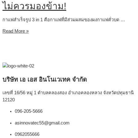
ได้
ไม่ควรมองข้าม!
คุณภาพ?
กาแฟสำเร็จรูป 3 in 1 คือกาแฟที่มีส่วมผสมของผงกาแฟคั่วบด …
ทำความ
Read More »
รู้จัก
กับ
กาแฟ
3
in
1
บริษัท เอ เอส อินโนเวเทค จำกัด
ที่
โรงงาน
เลขที่ 16/56 หมู่ 1 ตำบลคลองสอง อำเภอคลองหลวง จังหวัดปทุมธานี
รับ
12120
ผลิต
อาหาร
096-205-5666
เสริม
asinnovatec55@gmail.com
กาแฟ
ไม่
0962055666
ควร