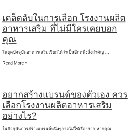
เคล็ดลับในการเลือก โรงงานผลิต
อาหารเสริม ที่ไม่มีใครเคยบอก
คุณ
ในยุคปัจจุบันอาหารเสริมเรียกได้ว่าเป็นอีกหนึ่งสิ่งสำคัญ …
เคล็ด
Read More »
ลับ
ใน
การ
เลือก
อยากสร้างแบรนด์ของตัวเอง ควร
โรงงาน
เลือกโรงงานผลิตอาหารเสริม
ผลิต
อาหาร
อย่างไร?
เสริม
ที่
ในปัจจุบันการสร้างแบรนด์หนึ่งๆอาจไม่ใช่เรื่องยาก หากคุณ …
ไม่มี