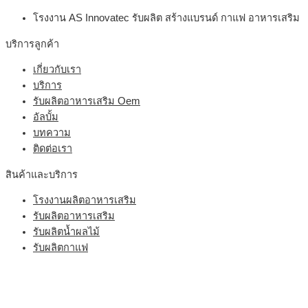
มอง
โรงงาน AS Innovatec รับผลิต สร้างแบรนด์ กาแฟ อาหารเสริม
ข้าม!
บริการลูกค้า
เกี่ยวกับเรา
บริการ
รับผลิตอาหารเสริม Oem
อัลบั้ม
บทความ
ติดต่อเรา
สินค้าและบริการ
โรงงานผลิตอาหารเสริม
รับผลิตอาหารเสริม
รับผลิตน้ำผลไม้
รับผลิตกาแฟ